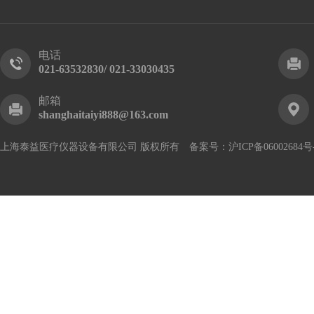
电话
021-63532830/ 021-33030435
邮箱
shanghaitaiyi888@163.com
上海泰益医疗仪器设备有限公司 版权所有 备案号：
沪ICP备06002684号