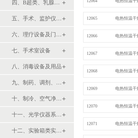
12064
电热恒温干
四、B超类、乳腺诊断设备
五、手术、监护仪器及用品
12065
电热恒温干
六、理疗设备及门诊系列
12066
电热恒温干
七、手术室设备
12067
电热恒温干
八、消毒设备及用品
12068
电热恒温干
九、制药、调剂、制剂系列设备
12069
电热恒温干
十、制冷、空气净化设备
12070
电热恒温干燥
十一、光学仪器系列设备
12071
电热恒温干燥
十二、实验箱类实验设备