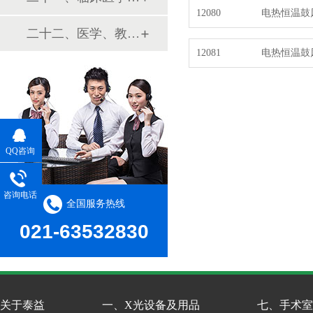
12080
电热恒温鼓
二十二、医学、教学模型
12081
电热恒温鼓
QQ咨询
咨询电话
全国服务热线
021-63532830
关于泰益
一、X光设备及用品
七、手术室