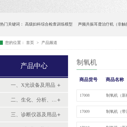
热门关键词：
高级妇科综合检查训练模型
声频共振耳聋治疗机（非触
您的位置：
首页
>
产品频道
制氧机
产品中心
商品货号
商品名称
一、X光设备及用品
17008
制氧机（新
二、生化、分析、实验综合类
17009
制氧机（带
三、诊断仪器及用品