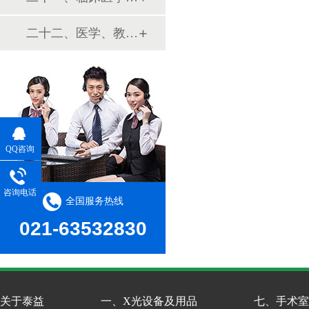
二十二、医学、教学模型
QQ咨询
咨询电话
全国服务热线
021-63532830
关于泰益
一、X光设备及用品
七、手术室