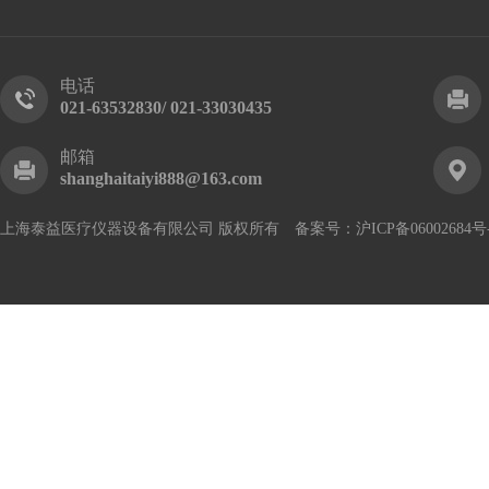
电话
021-63532830/ 021-33030435
邮箱
shanghaitaiyi888@163.com
上海泰益医疗仪器设备有限公司 版权所有 备案号：
沪ICP备06002684号