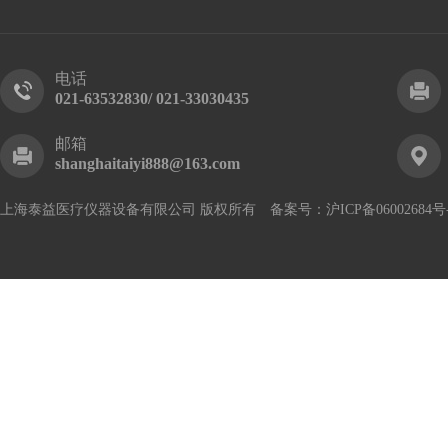
电话
021-63532830/ 021-33030435
邮箱
shanghaitaiyi888@163.com
上海泰益医疗仪器设备有限公司 版权所有 备案号：
沪ICP备06002684号