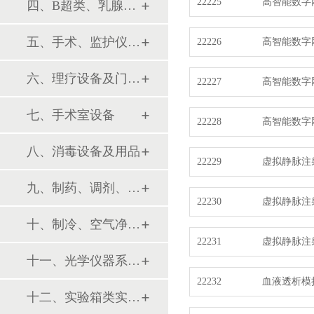
22225
高智能数字
四、B超类、乳腺诊断设备
接
五、手术、监护仪器及用品
22226
高智能数字网
接
六、理疗设备及门诊系列
22227
高智能数字
版
七、手术室设备
22228
高智能数字
八、消毒设备及用品
版
22229
虚拟静脉注
九、制药、调剂、制剂系列设备
22230
虚拟静脉注
十、制冷、空气净化设备
22231
虚拟静脉注
十一、光学仪器系列设备
22232
血液透析模
十二、实验箱类实验设备