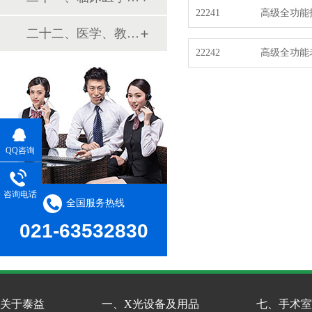
22241
高级全功能
二十二、医学、教学模型
22242
高级全功能
QQ咨询
咨询电话
全国服务热线
021-63532830
关于泰益
一、X光设备及用品
七、手术室