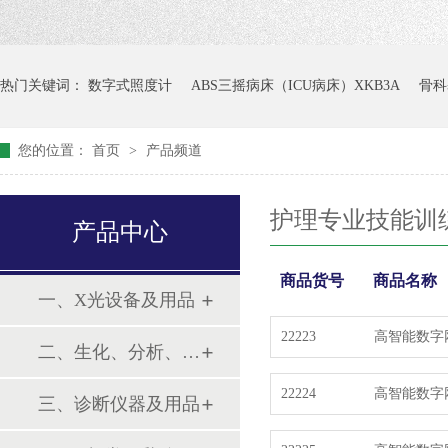
热门关键词：
数字式照度计
ABS三摇病床（ICU病床）XKB3A
骨科
您的位置：
首页
>
产品频道
护理专业技能训
产品中心
商品货号
商品名称
一、X光设备及用品
22223
高智能数字
二、生化、分析、实验综合类
接
22224
高智能数字
三、诊断仪器及用品
接