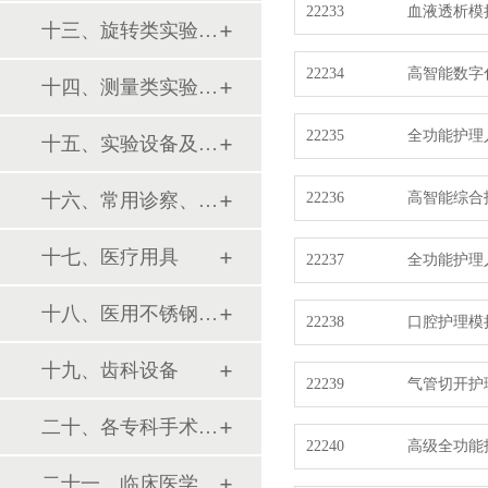
22233
血液透析模
十三、旋转类实验设备
22234
高智能数字
十四、测量类实验设备
22235
全功能护理
十五、实验设备及环保仪器
十六、常用诊察、检查器械
22236
高智能综合
十七、医疗用具
22237
全功能护理
十八、医用不锈钢制品
22238
口腔护理模
十九、齿科设备
22239
气管切开护
二十、各专科手术器械包
22240
高级全功能
二十一、临床医学训练模型