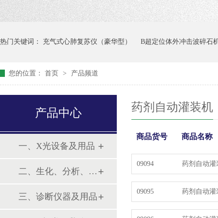
热门关键词：
充气式心肺复苏仪（豪华型）
B超定位体外冲击波碎石
您的位置：
首页
>
产品频道
药剂自动灌装机
产品中心
商品货号
商品名称
一、X光设备及用品
09094
药剂自动灌装
二、生化、分析、实验综合类
09095
药剂自动灌装
三、诊断仪器及用品