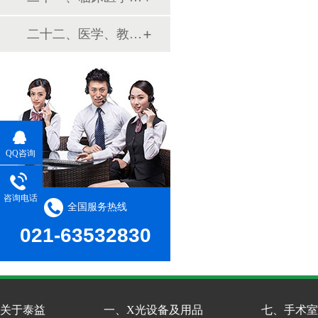
二十二、医学、教学模型
QQ咨询
咨询电话
全国服务热线
021-63532830
关于泰益
一、X光设备及用品
七、手术室