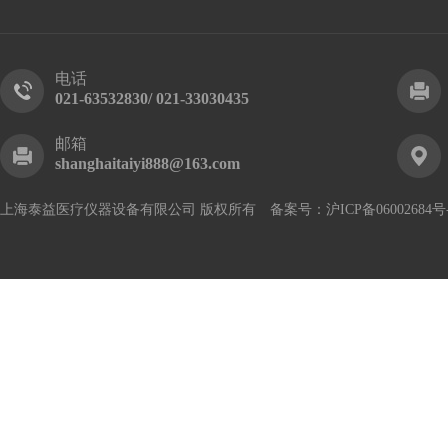
电话
021-63532830/ 021-33030435
邮箱
shanghaitaiyi888@163.com
上海泰益医疗仪器设备有限公司 版权所有 备案号：
沪ICP备06002684号