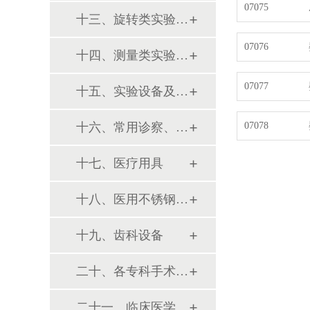
07075
十三、旋转类实验设备
07076
十四、测量类实验设备
07077
十五、实验设备及环保仪器
十六、常用诊察、检查器械
07078
十七、医疗用具
十八、医用不锈钢制品
十九、齿科设备
二十、各专科手术器械包
二十一、临床医学训练模型