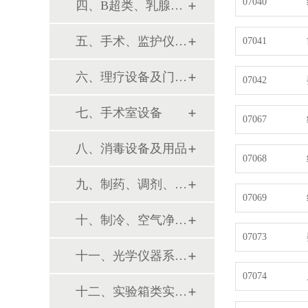
07040
四、B超类、乳腺诊断设备
五、手术、监护仪器及用品
07041
六、理疗设备及门诊系列
07042
七、手术室设备
07067
八、消毒设备及用品
07068
九、制药、调剂、制剂系列设备
07069
十、制冷、空气净化设备
07073
十一、光学仪器系列设备
07074
十二、实验箱类实验设备