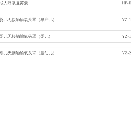
成人呼吸复苏囊
HF-I
婴儿无接触输氧头罩（早产儿）
YZ-1
婴儿无接触输氧头罩（婴儿）
YZ-1
婴儿无接触输氧头罩（童幼儿）
YZ-2