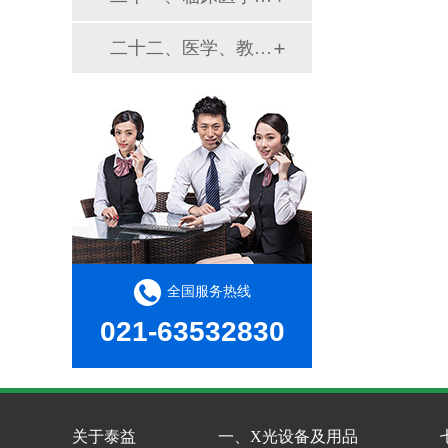
二十二、医学、教学模型
全国服务热线
021-63532830
关于泰益
一、X光设备及用品