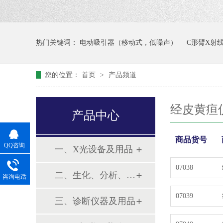
热门关键词：
电动吸引器（移动式，低噪声）
C形臂X射
您的位置：
首页
>
产品频道
经皮黄疸
产品中心
商品货号
QQ咨询
一、X光设备及用品
07038
二、生化、分析、实验综合类
咨询电话
07039
三、诊断仪器及用品